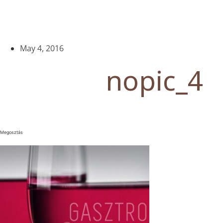
May 4, 2016
nopic_4
Megosztás