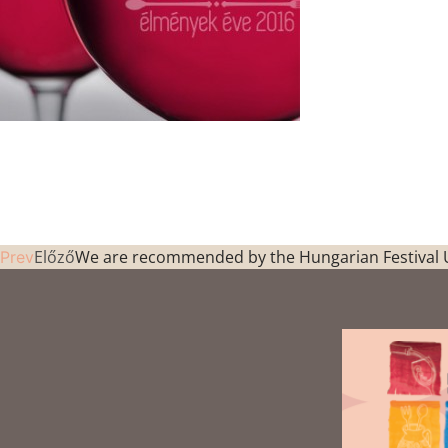
Előző
We are recommended by the Hungarian Festival 
Prev