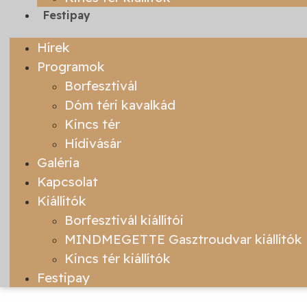
Festipay
Hírek
Programok
Borfesztivál
Dóm téri kavalkád
Kincs tér
Hídivásár
Galéria
Kapcsolat
Kiállítók
Borfesztivál kiállítói
MINDMEGETTE Gasztroudvar kiállítók
Kincs tér kiállítók
Festipay