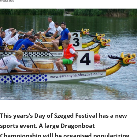
Megosztás
This years’s Day of Szeged Festival has a new
sports event. A large Dragonboat
Championship will be organised popularizing