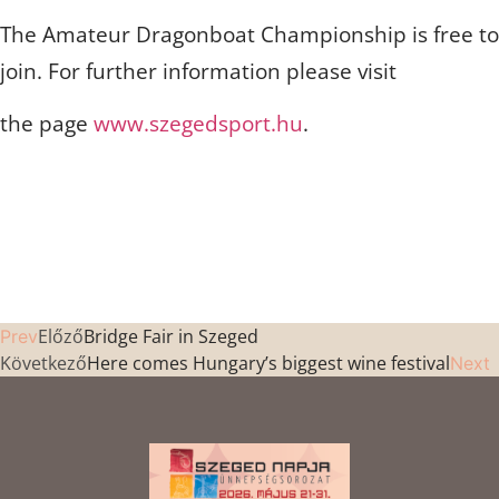
The Amateur Dragonboat Championship is free to
join. For further information please visit
the page
www.szegedsport.hu
.
Előző
Bridge Fair in Szeged
Prev
Következő
Here comes Hungary’s biggest wine festival
Next