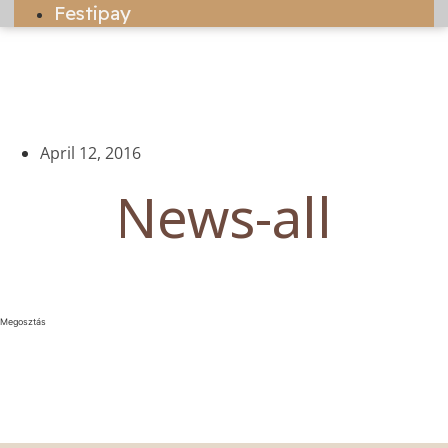
Festipay
April 12, 2016
News-all
Megosztás