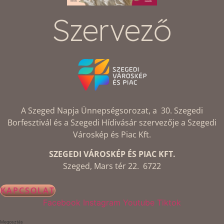
Szervező
A Szeged Napja Ünnepségsorozat, a 30. Szegedi
Borfesztivál és a Szegedi Hídivásár szervezője a Szegedi
Városkép és Piac Kft.
SZEGEDI VÁROSKÉP ÉS PIAC KFT.
Szeged, Mars tér 22. 6722
KAPCSOLAT
Facebook
Instagram
Youtube
Tiktok
Megosztás