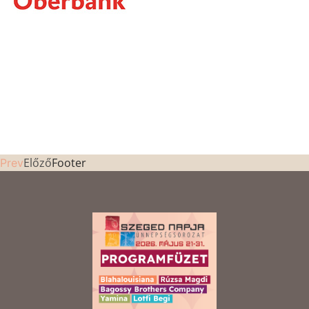
Előző
Footer
Prev