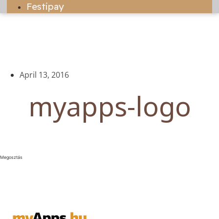
Festipay
April 13, 2016
myapps-logo
Megosztás