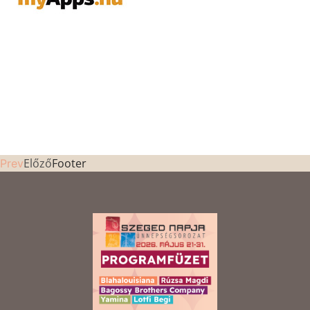
Előző
Footer
Prev