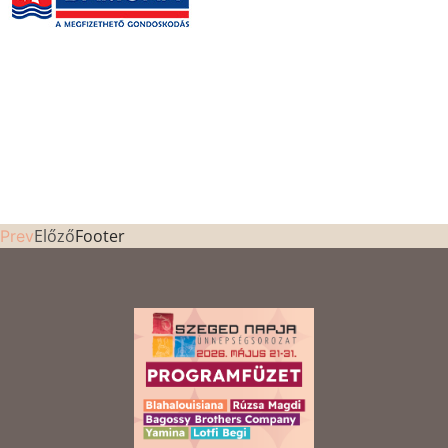
Előző
Footer
Prev