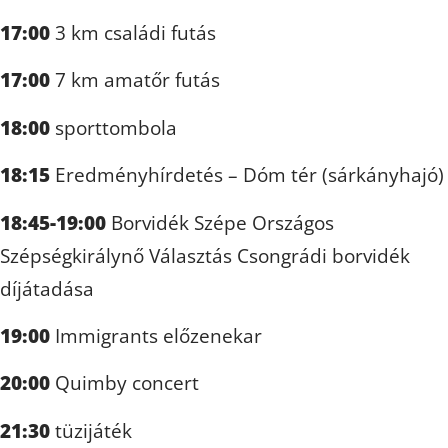
17:00
3 km családi futás
17:00
7 km amatőr futás
18:00
sporttombola
18:15
Eredményhírdetés – Dóm tér (sárkányhajó)
18:45-19:00
Borvidék Szépe Országos
Szépségkirálynő Választás Csongrádi borvidék
díjátadása
19:00
Immigrants előzenekar
20:00
Quimby concert
21:30
tüzijáték