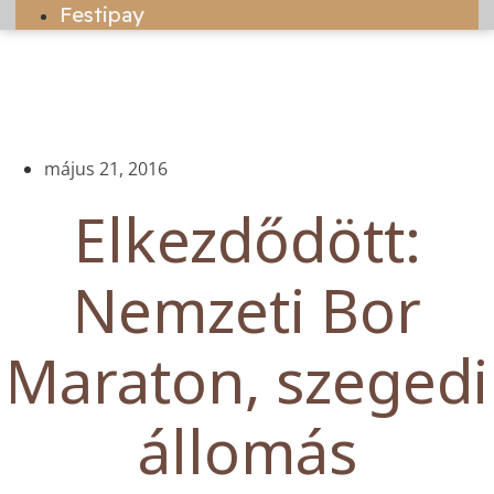
Festipay
május 21, 2016
Elkezdődött:
Nemzeti Bor
Maraton, szegedi
állomás