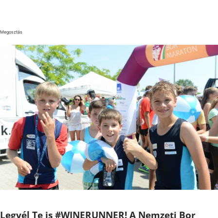
Megosztás
Legyél Te is #WINERUNNER! A Nemzeti Bor