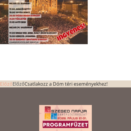
Előző
Csatlakozz a Dóm téri eseményekhez!
Előző