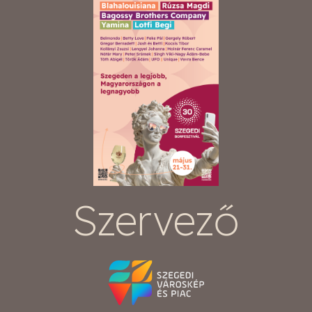
Szervező