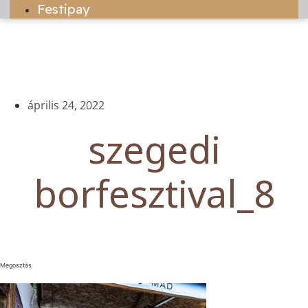
Festipay
április 24, 2022
szegedi
borfesztival_8
Megosztás