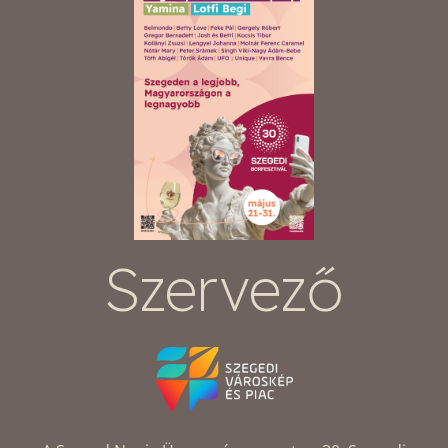
Szervező