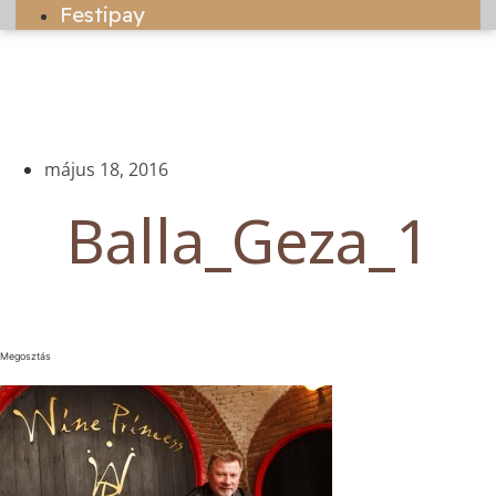
Festipay
május 18, 2016
Balla_Geza_1
Megosztás