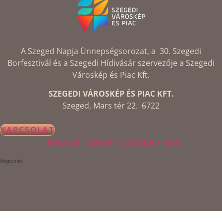
A Szeged Napja Ünnepségsorozat, a 30. Szegedi
Borfesztivál és a Szegedi Hídivásár szervezője a Szegedi
Városkép és Piac Kft.
SZEGEDI VÁROSKÉP ÉS PIAC KFT.
Szeged, Mars tér 22. 6722
KAPCSOLAT
Facebook
Instagram
Youtube
Tiktok
Megosztás