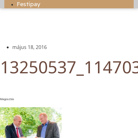
Festipay
május 18, 2016
13250537_11470
Megosztás