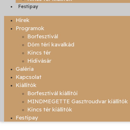
Festipay
Hírek
Programok
Borfesztivál
Dóm téri kavalkád
Kincs tér
Hídivásár
Galéria
Kapcsolat
Kiállítók
Borfesztivál kiállítói
MINDMEGETTE Gasztroudvar kiállítók
Kincs tér kiállítók
Festipay