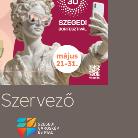
Szervező