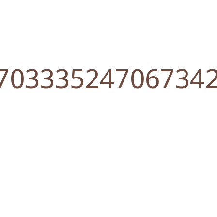
70333524706734