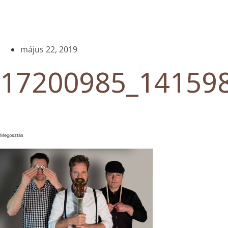
május 22, 2019
17200985_14159
Megosztás