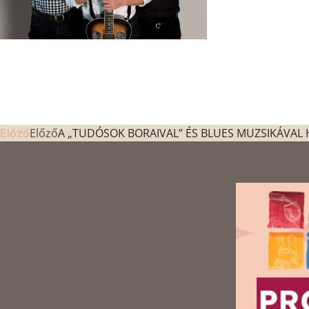
Előző
A „TUDÓSOK BORAIVAL” ÉS BLUES MUZSIKÁVAL 
Előző