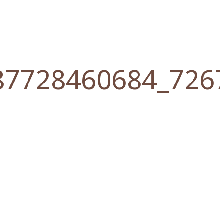
87728460684_726