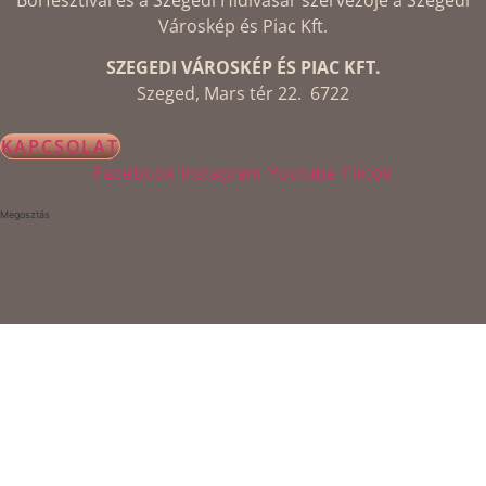
Városkép és Piac Kft.
SZEGEDI VÁROSKÉP ÉS PIAC KFT.
Szeged, Mars tér 22. 6722
KAPCSOLAT
Facebook
Instagram
Youtube
Tiktok
Megosztás