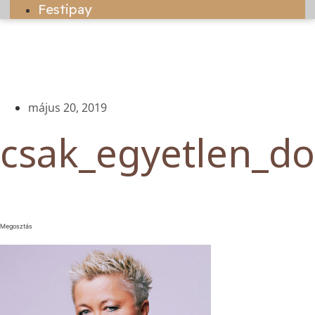
Festipay
május 20, 2019
csak_egyetlen_do
Megosztás