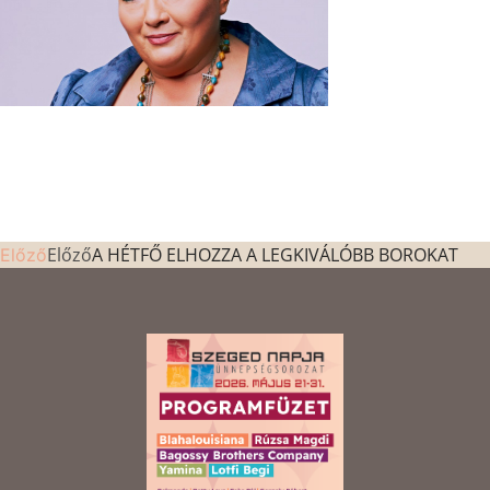
Előző
A HÉTFŐ ELHOZZA A LEGKIVÁLÓBB BOROKAT
Előző