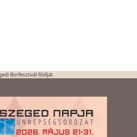
di Borfesztivál fődíját