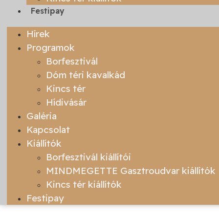
Festipay
Hírek
Programok
Borfesztivál
Dóm téri kavalkád
Kincs tér
Hídivásár
Galéria
Kapcsolat
Kiállítók
Borfesztivál kiállítói
MINDMEGETTE Gasztroudvar kiállítók
Kincs tér kiállítók
Festipay