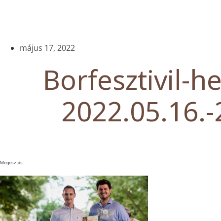
május 17, 2022
Borfesztivil-he
2022.05.16.-
Megosztás