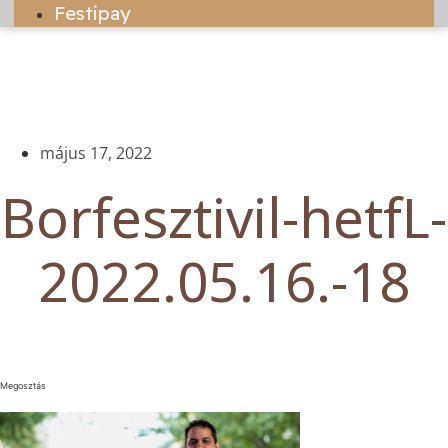
Festipay
május 17, 2022
Borfesztivil-hetfL-
2022.05.16.-18
Megosztás