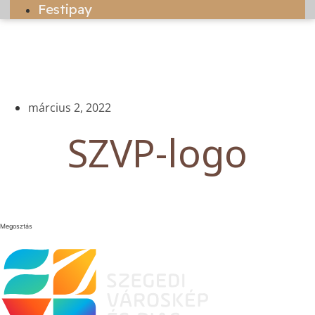
Festipay
március 2, 2022
SZVP-logo
Megosztás