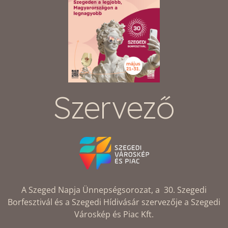
Szervező
A Szeged Napja Ünnepségsorozat, a 30. Szegedi
Borfesztivál és a Szegedi Hídivásár szervezője a Szegedi
Városkép és Piac Kft.