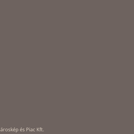
ároskép és Piac Kft.