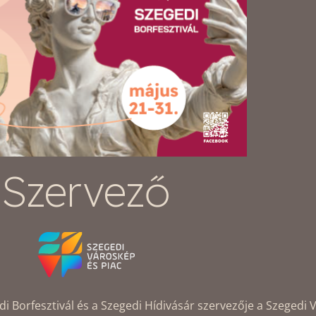
Szervező
Borfesztivál és a Szegedi Hídivásár szervezője a Szegedi V