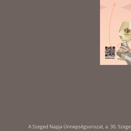
A Szeged Napja Ünnepségsorozat, a 30. Szegedi 