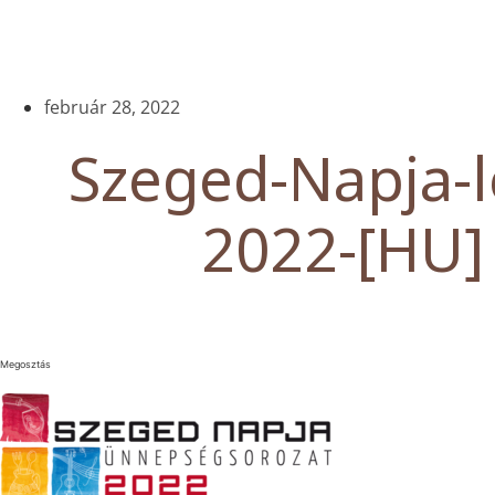
február 28, 2022
Szeged-Napja-l
2022-[HU]
Megosztás