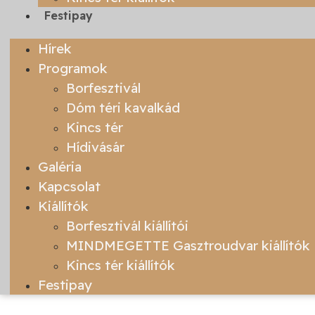
Festipay
Hírek
Programok
Borfesztivál
Dóm téri kavalkád
Kincs tér
Hídivásár
Galéria
Kapcsolat
Kiállítók
Borfesztivál kiállítói
MINDMEGETTE Gasztroudvar kiállítók
Kincs tér kiállítók
Festipay