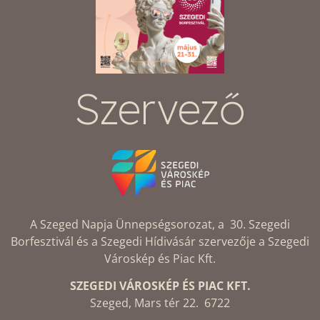
Szervező
A Szeged Napja Ünnepségsorozat, a 30. Szegedi
Borfesztivál és a Szegedi Hídivásár szervezője a Szegedi
Városkép és Piac Kft.
SZEGEDI VÁROSKÉP ÉS PIAC KFT.
Szeged, Mars tér 22. 6722