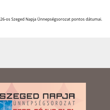
a 2026-os Szeged Napja Ünnepségsorozat pontos dátumai.