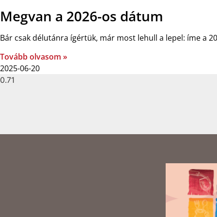
Megvan a 2026-os dátum
Bár csak délutánra ígértük, már most lehull a lepel: íme 
Tovább olvasom »
2025-06-20