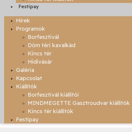
Festipay
Hírek
Programok
Borfesztivál
Dóm téri kavalkád
Kincs tér
Hídivásár
Galéria
Kapcsolat
Kiállítók
Borfesztivál kiállítói
MINDMEGETTE Gasztroudvar kiállítók
Kincs tér kiállítók
Festipay