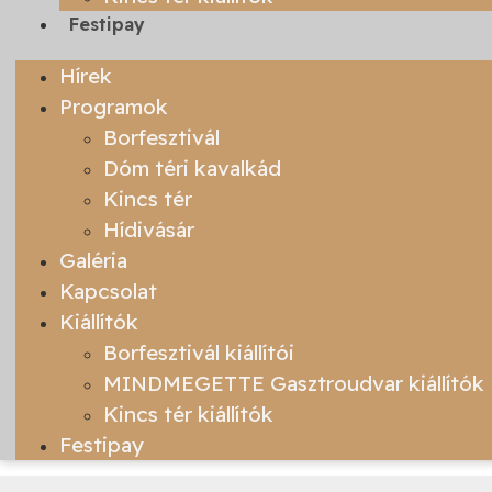
Festipay
Hírek
Programok
Borfesztivál
Dóm téri kavalkád
Kincs tér
Hídivásár
Galéria
Kapcsolat
Kiállítók
Borfesztivál kiállítói
MINDMEGETTE Gasztroudvar kiállítók
Kincs tér kiállítók
Festipay