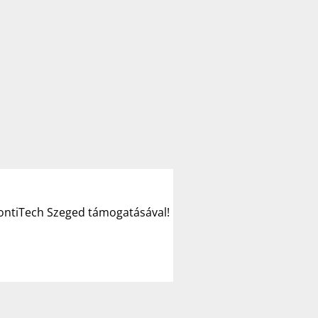
ContiTech Szeged támogatásával!