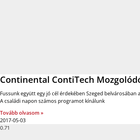
Continental ContiTech Mozgolódó
Fussunk együtt egy jó cél érdekében Szeged belvárosában 
A családi napon számos programot kínálunk
Tovább olvasom »
2017-05-03