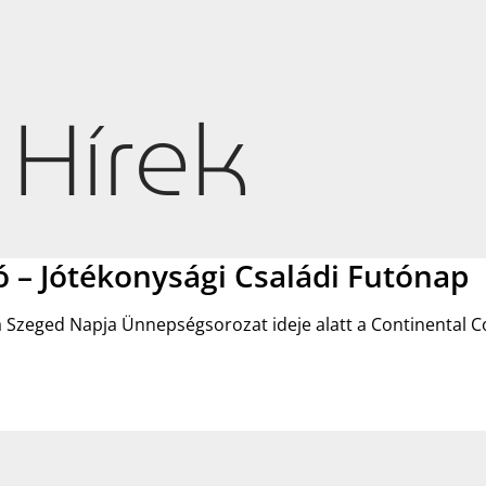
Hírek
 – Jótékonysági Családi Futónap
a Szeged Napja Ünnepségsorozat ideje alatt a Continental 