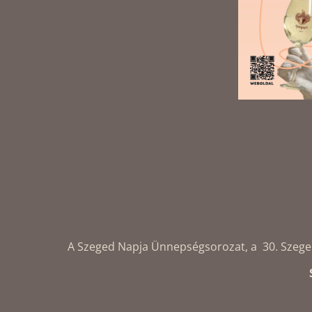
A Szeged Napja Ünnepségsorozat, a 30. Szegedi 