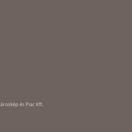
ároskép és Piac Kft.